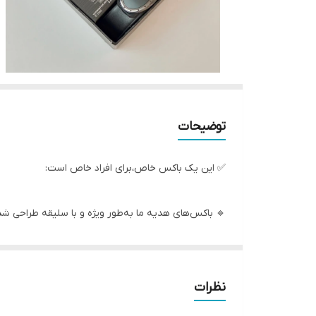
توضیحات
✅ این یک باکس خاص،برای افراد خاص است:
🔹 باکس‌های هدیه ما به‌طور ویژه و با سلیقه طراحی شده
🔹 این پک‌ها ترکیبی از کیفیت و استایل را به ارمغان می‌آ
🔹 باکس های هدیه شامل اکسسوری‌های کاربردی و خوراک
🔹 هر محصول با دقت و توجه ویژه انتخاب شده تا بهترین
نظرات
🔹 مواد اولیه با کیفیت، دوام و راحتی را در کنار زیبایی 