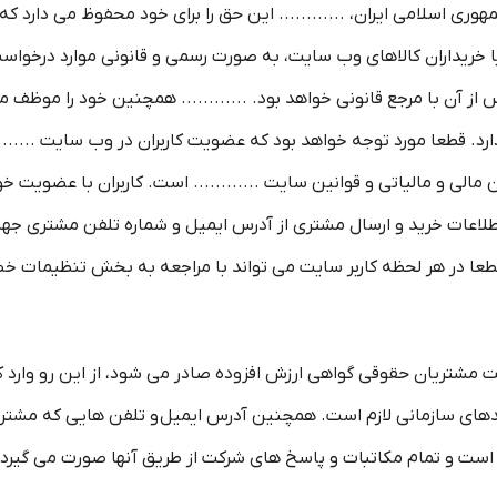
 جمهوری اسلامی ایران، ............ این حق را برای خود محفوظ می دار
و یا خریداران کالاهای وب سایت، به صورت رسمی و قانونی موارد درخواس
آن با مرجع قانونی خواهد بود. ............ همچنین خود را موظف می 
د. قطعا مورد توجه خواهد بود که عضویت کاربران در وب سایت ........
مالی و مالیاتی و قوانین سایت ............ است. کاربران با عضویت خود ا
طلاعات خرید و ارسال مشتری از آدرس ایمیل و شماره تلفن مشتری ج
 قطعا در هر لحظه کاربر سایت می تواند با مراجعه به بخش تنظیما
ست مشتریان حقوقی گواهی ارزش افزوده صادر می شود، از این رو وارد ک
های سازمانی لازم است. همچنین آدرس ایمیل و تلفن هایی که مشتری 
 است و تمام مکاتبات و پاسخ های شرکت از طریق آنها صورت می گیرد.