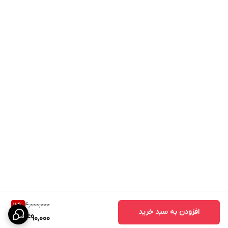
4,000,000
12
%
افزودن به سبد خرید
3,490,000