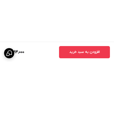
افزودن به سبد خرید
6,994,000
برگشت به بالا