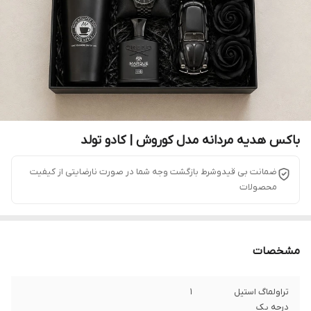
باکس هدیه مردانه مدل کوروش | کادو تولد
ضمانت بی قیدوشرط بازگشت وجه شما در صورت نارضایتی از کیفیت
محصولات
مشخصات
تراولماگ استیل
1
درجه یک