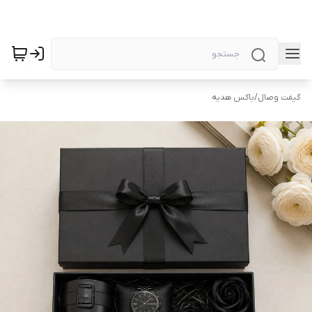
گیفت وصال
/
باکس هدیه