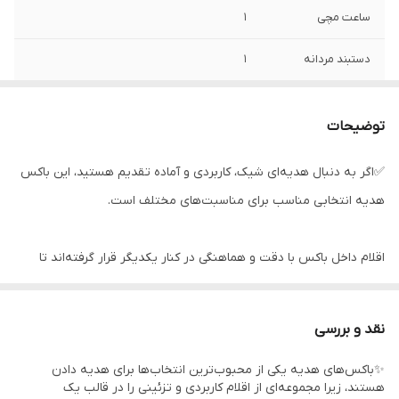
ساعت مچی
1
دستبند مردانه
1
گردنبند بنگل استیل
1
رنگ ثابت
توضیحات
گل تزیینی
3
✅اگر به دنبال هدیه‌ای شیک، کاربردی و آماده تقدیم هستید، این باکس
هدیه انتخابی مناسب برای مناسبت‌های مختلف است.
باکس و پوشال
1
اقلام داخل باکس با دقت و هماهنگی در کنار یکدیگر قرار گرفته‌اند تا
هدیه‌ای زیبا، کاربردی و ارزشمند را برای عزیزان شما فراهم کنند.
نقد و بررسی
طراحی جذاب، بسته‌بندی شکیل و چیدمان حرفه‌ای، این محصول را به
✨باکس‌های هدیه یکی از محبوب‌ترین انتخاب‌ها برای هدیه دادن
گزینه‌ای مناسب برای هدیه دادن بدون نیاز به بسته‌بندی مجدد تبدیل
هستند، زیرا مجموعه‌ای از اقلام کاربردی و تزئینی را در قالب یک