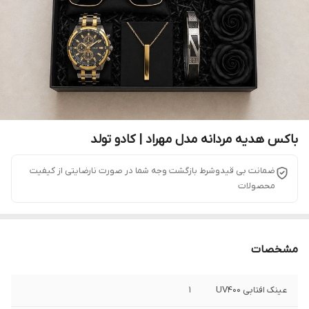
باکس هدیه مردانه مدل مهراد | کادو تولد
ضمانت بی قیدوشرط بازگشت وجه شما در صورت نارضایتی از کیفیت
محصولات
مشخصات
عینک افتابی UV400
1