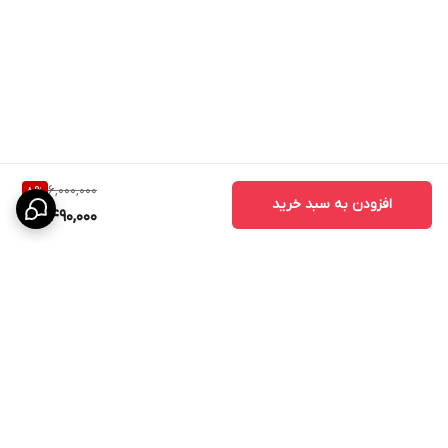
6,000,000
8
%
افزودن به سبد خرید
5,490,000
برگشت به بالا