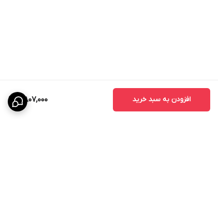
افزودن به سبد خرید
5,807,000
برگشت به بالا