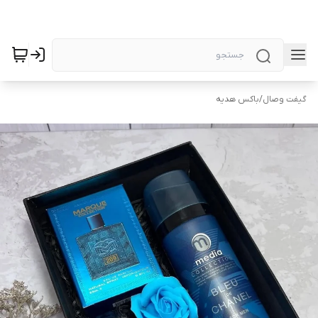
گیفت وصال
/
باکس هدیه