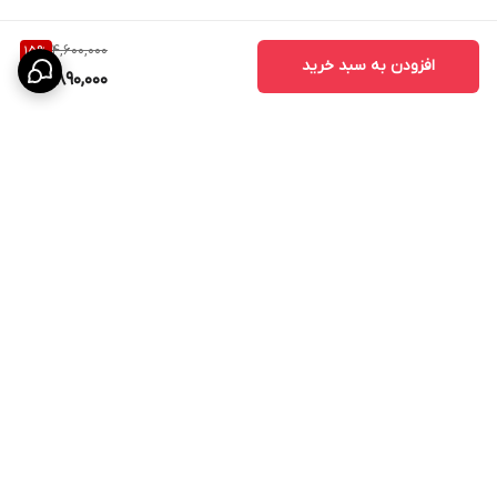
4,600,000
15
%
افزودن به سبد خرید
3,890,000
برگشت به بالا
ارسال ویژه
پشتیبانی ۲۴ ساعته