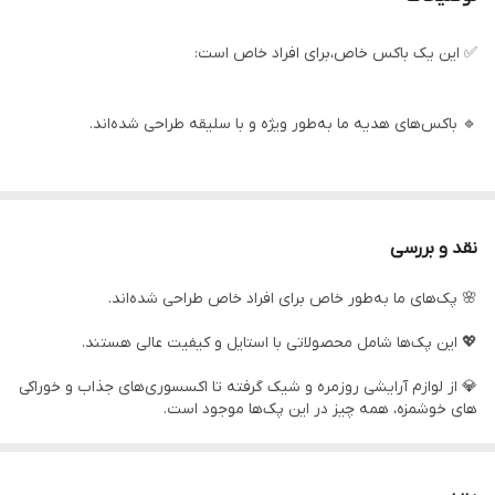
✅ این یک باکس خاص،برای افراد خاص است:
🔹 باکس‌های هدیه ما به‌طور ویژه و با سلیقه طراحی شده‌اند.
🔹 این پک‌ها ترکیبی از کیفیت و استایل را به ارمغان می‌آورند.
نقد و بررسی
🔹 باکس های هدیه شامل اکسسوری‌های کاربردی و خوراکی های بسیار
🌸 پک‌های ما به‌طور خاص برای افراد خاص طراحی شده‌اند.
لذیذ هستند.
💖 این پک‌ها شامل محصولاتی با استایل و کیفیت عالی هستند.
🔹 هر محصول با دقت و توجه ویژه انتخاب شده تا بهترین تجربه را به
💎 از لوازم آرایشی روزمره و شیک گرفته تا اکسسوری‌های جذاب و خوراکی
شما ارائه دهد.
های خوشمزه، همه چیز در این پک‌ها موجود است.
🔍 هر جزئیات با دقت و توجه به سلیقه‌های مختلف انتخاب شده است.
🔹 مواد اولیه با کیفیت، دوام و راحتی را در کنار زیبایی تضمین می‌کنند.