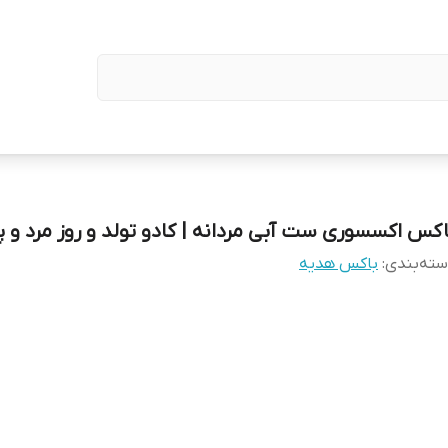
اکس اکسسوری ست آبی مردانه | کادو تولد و روز مرد و پ
ته‌بندی
:
باکس هدیه