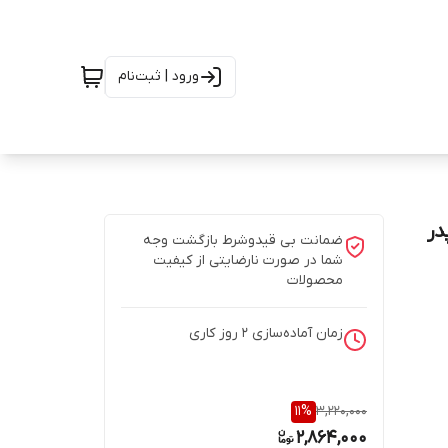
ورود | ثبت‌نام
در
ضمانت بی قیدوشرط بازگشت وجه
شما در صورت نارضایتی از کیفیت
محصولات
زمان آماده‌سازی
2
روز کاری
11
%
3,220,000
2,864,000