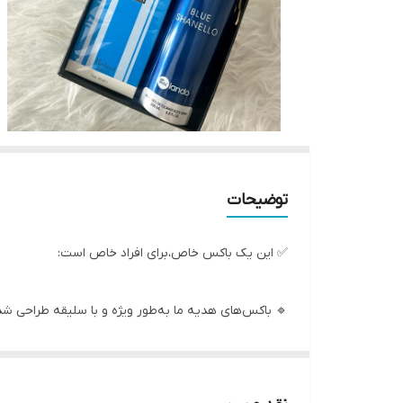
توضیحات
✅ این یک باکس خاص،برای افراد خاص است:
🔹 باکس‌های هدیه ما به‌طور ویژه و با سلیقه طراحی شده
🔹 این پک‌ها ترکیبی از کیفیت و استایل را به ارمغان می‌آ