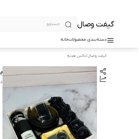
گیفت وصال
دسته‌بندی محصولات
خانه
گیفت وصال
/
باکس هدیه
ب
دس