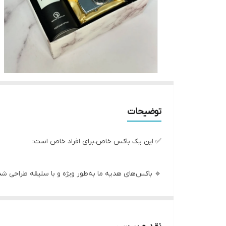
توضیحات
✅ این یک باکس خاص،برای افراد خاص است:
🔹 باکس‌های هدیه ما به‌طور ویژه و با سلیقه طراحی شده
🔹 این پک‌ها ترکیبی از کیفیت و استایل را به ارمغان می‌آ