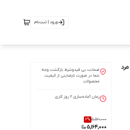
ورود | ثبت‌نام
مرد
ضمانت بی قیدوشرط بازگشت وجه
شما در صورت نارضایتی از کیفیت
محصولات
زمان آماده‌سازی
2
روز کاری
6
%
5,520,000
5,164,000