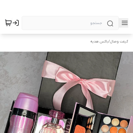
گیفت وصال
/
باکس هدیه