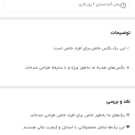
زمان آماده‌سازی
2
روز کاری
توضیحات
✅ این یک باکس خاص،برای افراد خاص است:
🔹 باکس‌های هدیه ما به‌طور ویژه و با سلیقه طراحی شده‌اند.
🔹 این پک‌ها ترکیبی از کیفیت و استایل را به ارمغان می‌آورند.
نقد و بررسی
🔹 باکس های هدیه شامل اکسسوری‌های کاربردی و خوراکی های بسیار
🌸 پک‌های ما به‌طور خاص برای افراد خاص طراحی شده‌اند.
لذیذ هستند.
💖 این پک‌ها شامل محصولاتی با استایل و کیفیت عالی هستند.