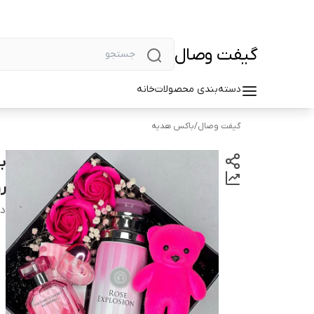
گیفت وصال
دسته‌بندی محصولات
خانه
گیفت وصال
/
باکس هدیه
ب
ر
دس