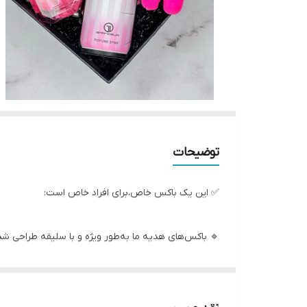
توضیحات
✅ این یک باکس خاص،برای افراد خاص است:
🔹 باکس‌های هدیه ما به‌طور ویژه و با سلیقه طراحی شده
🔹 این پک‌ها ترکیبی از کیفیت و استایل را به ارمغان می‌آ