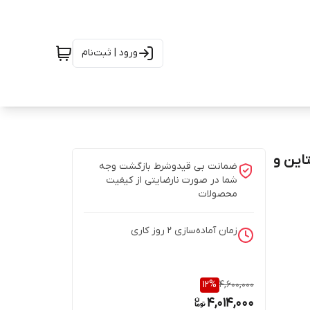
ورود | ثبت‌نام
این و
ضمانت بی قیدوشرط بازگشت وجه
شما در صورت نارضایتی از کیفیت
محصولات
زمان آماده‌سازی
2
روز کاری
12
%
4,600,000
4,014,000