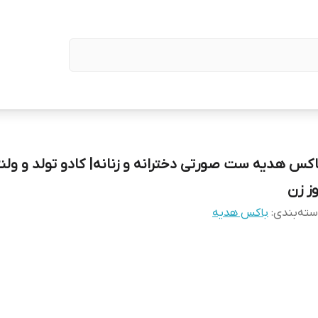
اکس هدیه ست صورتی دخترانه و زنانه| کادو تولد و ولنت
وز زن
ته‌بندی
:
باکس هدیه