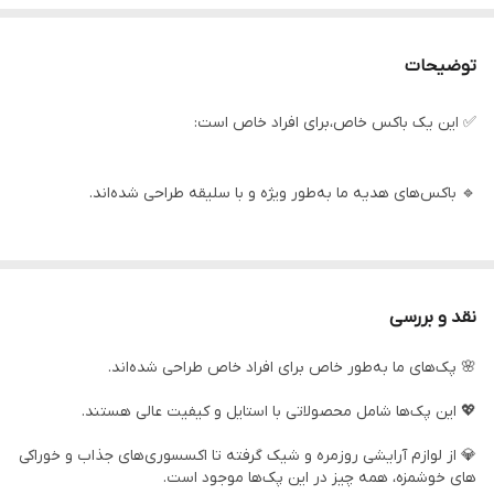
توضیحات
✅ این یک باکس خاص،برای افراد خاص است:
🔹 باکس‌های هدیه ما به‌طور ویژه و با سلیقه طراحی شده‌اند.
🔹 این پک‌ها ترکیبی از کیفیت و استایل را به ارمغان می‌آورند.
نقد و بررسی
🔹 باکس های هدیه شامل اکسسوری‌های کاربردی و خوراکی های بسیار
🌸 پک‌های ما به‌طور خاص برای افراد خاص طراحی شده‌اند.
لذیذ هستند.
💖 این پک‌ها شامل محصولاتی با استایل و کیفیت عالی هستند.
🔹 هر محصول با دقت و توجه ویژه انتخاب شده تا بهترین تجربه را به
💎 از لوازم آرایشی روزمره و شیک گرفته تا اکسسوری‌های جذاب و خوراکی
شما ارائه دهد.
های خوشمزه، همه چیز در این پک‌ها موجود است.