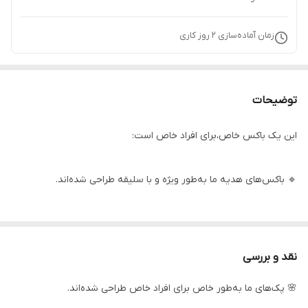
زمان آماده‌سازی
2
روز کاری
توضیحات
این یک باکس خاص،برای افراد خاص است:
🔹 باکس‌های هدیه ما به‌طور ویژه و با سلیقه طراحی شده‌اند.
🔹 این پک‌ها ترکیبی از کیفیت و استایل را به ارمغان می‌آورند.
نقد و بررسی
🔹 باکس های هدیه شامل اکسسوری‌های کاربردی و خوراکی های بسیار
🌸 پک‌های ما به‌طور خاص برای افراد خاص طراحی شده‌اند.
لذیذ هستند.