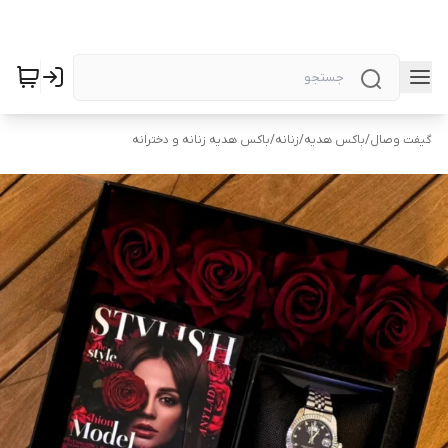
گیفت وصال
/
باکس هدیه
/
زنانه
/
باکس هدیه زنانه و دخترانه