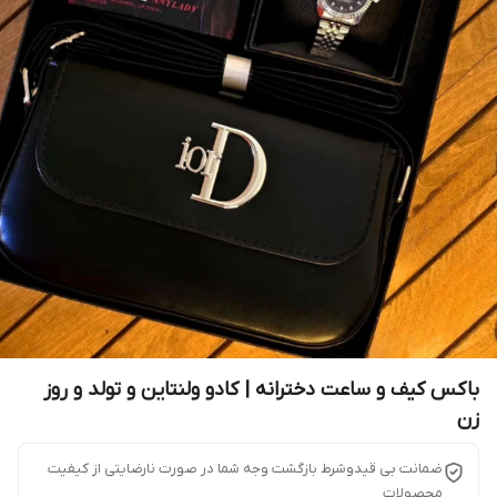
باکس کیف و ساعت دخترانه | کادو ولنتاین و تولد و روز
زن
ضمانت بی قیدوشرط بازگشت وجه شما در صورت نارضایتی از کیفیت
محصولات