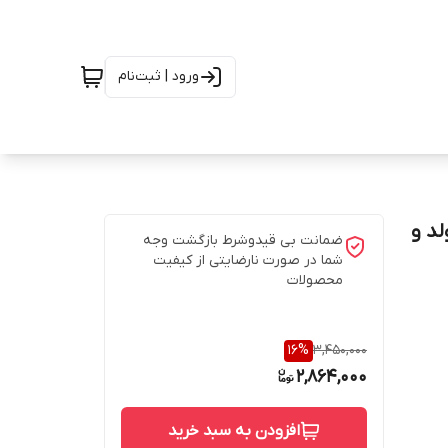
ورود | ثبت‌نام
لد و
ضمانت بی قیدوشرط بازگشت وجه
شما در صورت نارضایتی از کیفیت
محصولات
16
%
3,450,000
2,864,000
افزودن به سبد خرید