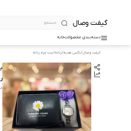
گیفت وصال
دسته‌بندی محصولات
خانه
گیفت وصال
/
باکس هدیه
/
زنانه
/
ست چرم زنانه
ب
ر
دس