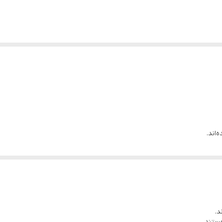
‌اند.
ورند.
ی های بسیار لذیذ هستند.
 تجربه را به شما ارائه دهد.
تضمین می‌کنند.
د.
ناسب‌اند!
هستند.