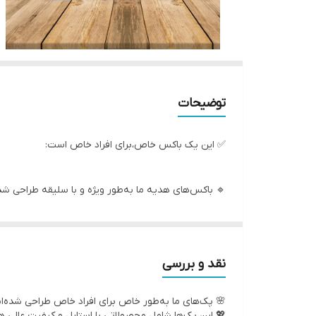
توضیحات
✅ این یک باکس خاص،برای افراد خاص است:
🔹 باکس‌های هدیه ما به‌طور ویژه و با سلیقه طراحی شده
🔹 این پک‌ها ترکیبی از کیفیت و استایل را به ارمغان می‌آ
🔹 باکس های هدیه شامل اکسسوری‌های کاربردی و خوراک
🔹 هر محصول با دقت و توجه ویژه انتخاب شده تا بهترین
نقد و بررسی
🔹 مواد اولیه با کیفیت، دوام و راحتی را در کنار زیبایی 
🌸 پک‌های ما به‌طور خاص برای افراد خاص طراحی شده‌ان
🔹 این پک‌ها نه تنها برای هدیه، بلکه برای خودتان نیز م
💖 این پک‌ها شامل محصولاتی با استایل و کیفیت عالی 