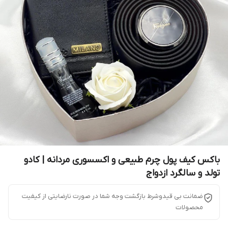
باکس کیف پول چرم طبیعی و اکسسوری مردانه | کادو
تولد و سالگرد ازدواج
ضمانت بی قیدوشرط بازگشت وجه شما در صورت نارضایتی از کیفیت
محصولات