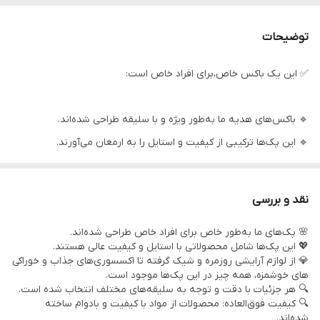
توضیحات
✅ این یک باکس خاص،برای افراد خاص است:
🔹 باکس‌های هدیه ما به‌طور ویژه و با سلیقه طراحی شده‌اند.
🔹 این پک‌ها ترکیبی از کیفیت و استایل را به ارمغان می‌آورند.
🔹 باکس های هدیه شامل اکسسوری‌های کاربردی و خوراکی های بسیار
لذیذ هستند.
نقد و بررسی
🔹 هر محصول با دقت و توجه ویژه انتخاب شده تا بهترین تجربه را به
🌸 پک‌های ما به‌طور خاص برای افراد خاص طراحی شده‌اند.
شما ارائه دهد.
💖 این پک‌ها شامل محصولاتی با استایل و کیفیت عالی هستند.
🔹 مواد اولیه با کیفیت، دوام و راحتی را در کنار زیبایی تضمین می‌کنند.
💎 از لوازم آرایشی روزمره و شیک گرفته تا اکسسوری‌های جذاب و خوراکی
های خوشمزه، همه چیز در این پک‌ها موجود است.
🔹 این پک‌ها نه تنها برای هدیه، بلکه برای خودتان نیز مناسب‌اند!
🔍 هر جزئیات با دقت و توجه به سلیقه‌های مختلف انتخاب شده است.
🔹 با خرید این باکس های هدیه از تخفیف‌های ویژه بهره‌مند شوید.
🔍 کیفیت فوق‌العاده: محصولات از مواد با کیفیت و بادوام ساخته
شده‌اند.