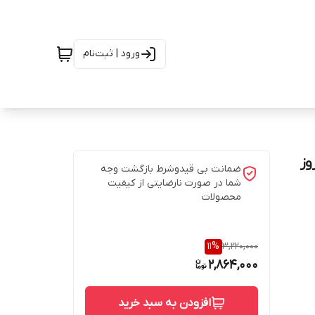
ورود | ثبت‌نام
وز
ضمانت بی قیدوشرط بازگشت وجه
شما در صورت نارضایتی از کیفیت
محصولات
11
%
3,220,000
2,864,000
افزودن به سبد خرید