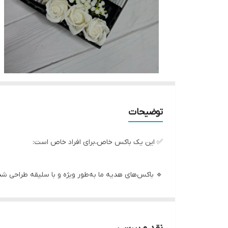
توضیحات
✅ این یک باکس خاص،برای افراد خاص است:
🔹 باکس‌های هدیه ما به‌طور ویژه و با سلیقه طراحی شده
🔹 این پک‌ها ترکیبی از کیفیت و استایل را به ارمغان می‌آ
🔹 باکس های هدیه شامل اکسسوری‌های کاربردی و خوراک
🔹 هر محصول با دقت و توجه ویژه انتخاب شده تا بهترین