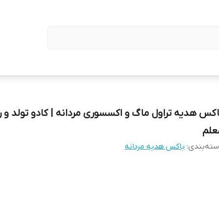
اکس هدیه تراول ماگ و اکسسوری مردانه | کادو تولد و ر
علم
ته‌بندی
:
باکس هدیه مردانه