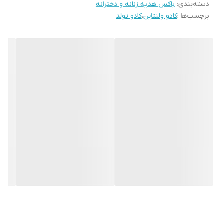
دسته‌بندی
:
باکس هدیه زنانه و دخترانه
شرکتی میباشند و بازهم بدلیل تحریمات،گاهی با جعبه و گاهی بدون
برچسب‌ها :
کادو ولنتاین
،
کادو تولد
جعبه ارائه میشوند.