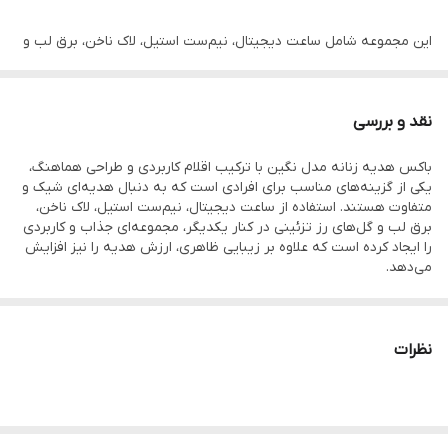
این مجموعه شامل ساعت دیجیتال، نیم‌ست استیل، لاک ناخن، برق لب و
گل‌های رز تزئینی است که با چیدمانی منظم و زیبا در یک باکس شیک
قرار گرفته‌اند.
نقد و بررسی
باکس هدیه زنانه مدل نگین با ترکیب اقلام کاربردی و طراحی هماهنگ،
ترکیب اقلام کاربردی در کنار طراحی چشم‌نواز، این محصول را به هدیه‌ای
یکی از گزینه‌های مناسب برای افرادی است که به دنبال هدیه‌ای شیک و
ارزشمند برای مناسبت‌های مختلف تبدیل کرده است.
متفاوت هستند. استفاده از ساعت دیجیتال، نیم‌ست استیل، لاک ناخن،
برق لب و گل‌های رز تزئینی در کنار یکدیگر، مجموعه‌ای جذاب و کاربردی
را ایجاد کرده است که علاوه بر زیبایی ظاهری، ارزش هدیه را نیز افزایش
باکس هدیه بدون نیاز به بسته‌بندی مجدد، آماده تقدیم به عزیزان شما
می‌دهد.
بوده و تجربه‌ای دلنشین از هدیه دادن را فراهم می‌کند.
چیدمان منظم اقلام داخل باکس و هماهنگی رنگ آن‌ها، جلوه‌ای لوکس
به محصول بخشیده و باعث می‌شود در همان نگاه اول حس خاص بودن
هدیه به مخاطب منتقل شود. طراحی این مجموعه به گونه‌ای است که
نظرات
این محصول برای تولد، روز زن، روز دختر، ولنتاین، سالگرد و سایر
بدون نیاز به بسته‌بندی مجدد، آماده هدیه دادن بوده و می‌تواند
انتخابی مناسب برای مناسبت‌هایی مانند تولد، روز زن، روز دختر،
مناسبت‌های خاص انتخابی مناسب و ماندگار خواهد بود.
ولنتاین، سالگرد ازدواج و سایر جشن‌ها باشد.
اگر به دنبال هدیه‌ای هستید که ظاهر زیبا، اقلام کاربردی و بسته‌بندی