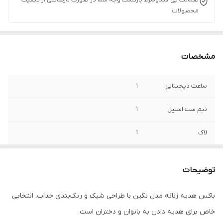
محصولات
مشخصات
ساعت دیجیتالی
1
نیم ست استیل
1
لاک
1
باکس کادویی
1
توضیحات
بالم لب
1
باکس هدیه زنانه مدل نگین با طراحی شیک و رنگ‌بندی جذاب، انتخابی
گل رز ربانی
5
خاص برای هدیه دادن به بانوان و دختران است.