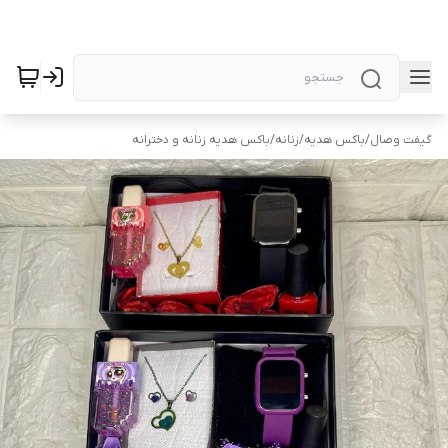
گیفت وصال
/
باکس هدیه
/
زنانه
/
باکس هدیه زنانه و دخترانه