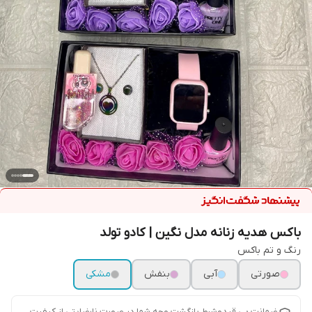
باکس هدیه زنانه مدل نگین | کادو تولد
رنگ و تم باکس
صورتی
آبی
بنفش
مشکی
ضمانت بی قیدوشرط بازگشت وجه شما در صورت نارضایتی از کیفیت