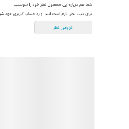
شما هم درباره این محصول نظر خود را بنویسید.
🔍
**
تفاوت
ارسال میشوند.
برای ثبت نظر، لازم است ابتدا وارد حساب کاربری خود شو
🔍
**
توجه
:** تمامی ادکلن و عطرها و اسپری های ارا
افزودن نظر