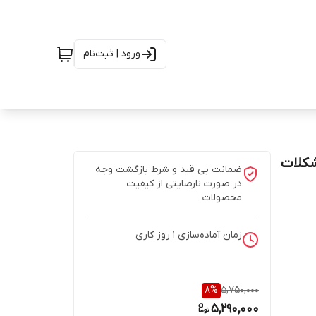
ورود | ثبت‌نام
شکلات
ضمانت بی قید و شرط بازگشت وجه
در صورت نارضایتی از کیفیت
محصولات
زمان آماده‌سازی
1
روز کاری
8
%
5,750,000
5,290,000